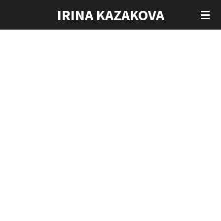
IRINA KAZAKOVA
Zum
Hauptinhalt
springen