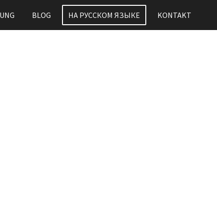
HUNG
BLOG
НА РУССКОМ ЯЗЫКЕ
KONTAKT