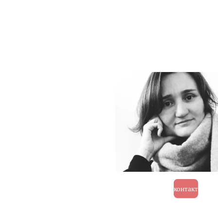
контакт