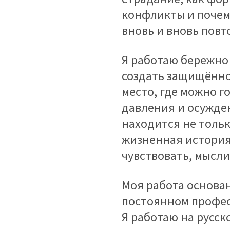
конфликты и поче
вновь и вновь повт
Я работаю бережно
создать защищённо
место, где можно г
давления и осужде
находится не толь
жизненная история 
чувствовать, мысл
Моя работа основан
постоянном профес
Я работаю на русск