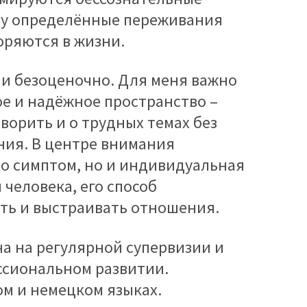
му определённые переживания
оряются в жизни.
 и безоценочно. Для меня важно
е и надёжное пространство –
оворить и о трудных темах без
ния. В центре внимания
ко симптом, но и индивидуальная
человека, его способ
ить и выстраивать отношения.
а на регулярной супервизии и
сиональном развитии.
ом и немецком языках.